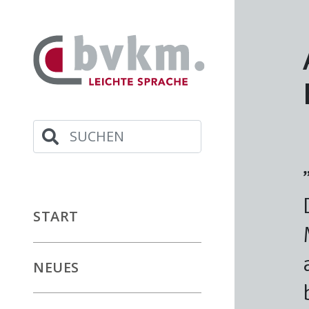
Suchbegriff
START
NEUES