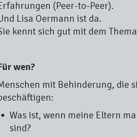
Erfahrungen (Peer-to-Peer).
Und Lisa Oermann ist da.
Sie kennt sich gut mit dem Thema
Für wen?
Menschen mit Behinderung, die si
beschäftigen:
Was ist, wenn meine Eltern ma
sind?