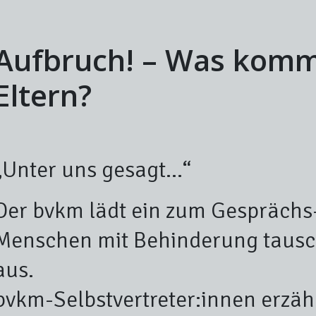
Aufbruch! – Was komm
Eltern?
„Unter uns gesagt…“
Der bvkm lädt ein zum Gespräch
Menschen mit Behinderung tausc
aus.
bvkm-Selbstvertreter:innen erzäh