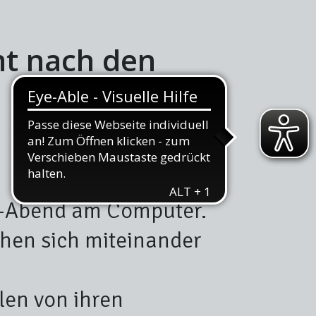
t nach den
s-Abend am Computer.
hen sich miteinander
len von ihren